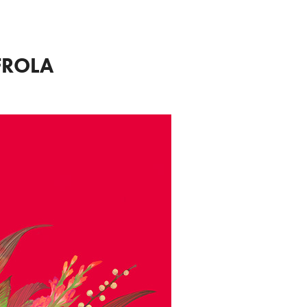
FROLA